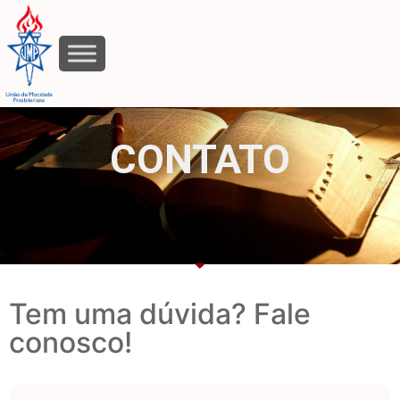
contato
CONTATO
Tem uma dúvida? Fale
conosco!