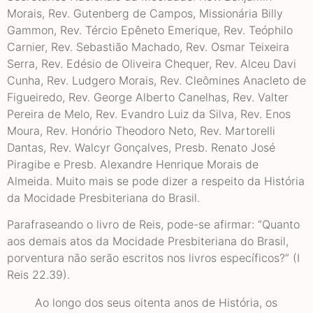
Morais, Rev. Gutenberg de Campos, Missionária Billy
Gammon, Rev. Tércio Epêneto Emerique, Rev. Teóphilo
Carnier, Rev. Sebastião Machado, Rev. Osmar Teixeira
Serra, Rev. Edésio de Oliveira Chequer, Rev. Alceu Davi
Cunha, Rev. Ludgero Morais, Rev. Cleômines Anacleto de
Figueiredo, Rev. George Alberto Canelhas, Rev. Valter
Pereira de Melo, Rev. Evandro Luiz da Silva, Rev. Enos
Moura, Rev. Honório Theodoro Neto, Rev. Martorelli
Dantas, Rev. Walcyr Gonçalves, Presb. Renato José
Piragibe e Presb. Alexandre Henrique Morais de
Almeida. Muito mais se pode dizer a respeito da História
da Mocidade Presbiteriana do Brasil.
Parafraseando o livro de Reis, pode-se afirmar: “Quanto
aos demais atos da Mocidade Presbiteriana do Brasil,
porventura não serão escritos nos livros específicos?” (I
Reis 22.39).
Ao longo dos seus oitenta anos de História, os