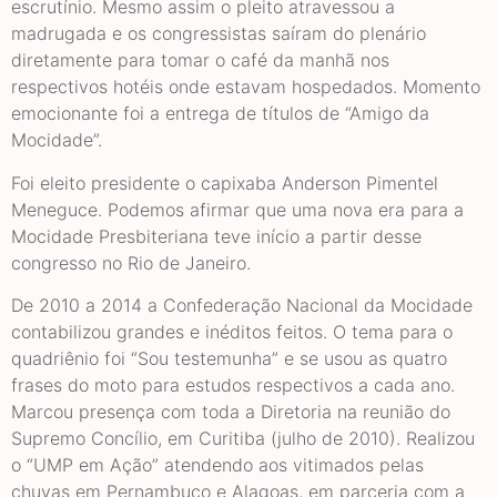
escrutínio. Mesmo assim o pleito atravessou a
madrugada e os congressistas saíram do plenário
diretamente para tomar o café da manhã nos
respectivos hotéis onde estavam hospedados. Momento
emocionante foi a entrega de títulos de “Amigo da
Mocidade”.
Foi eleito presidente o capixaba Anderson Pimentel
Meneguce. Podemos afirmar que uma nova era para a
Mocidade Presbiteriana teve início a partir desse
congresso no Rio de Janeiro.
De 2010 a 2014 a Confederação Nacional da Mocidade
contabilizou grandes e inéditos feitos. O tema para o
quadriênio foi “Sou testemunha” e se usou as quatro
frases do moto para estudos respectivos a cada ano.
Marcou presença com toda a Diretoria na reunião do
Supremo Concílio, em Curitiba (julho de 2010). Realizou
o “UMP em Ação” atendendo aos vitimados pelas
chuvas em Pernambuco e Alagoas, em parceria com a