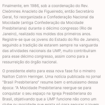
Finalmente, em 1986, sob a coordenação do Rev.
Cleómines Anacleto de Figueiredo, então Secretário
Geral, foi reorganizada a Confederação Nacional da
Mocidade (antiga Confederação da Mocidade
Presbiteriana) durante o décimo congresso (Rio de
Janeiro), realizado nos moldes dos primeiros anos.
Registre-se que os jovens do Estado do Rio de Janeiro,
seguindo a tradição de estarem sempre na vanguarda
das atividades nacionais da UMP, muito contribuíram
para esse décimo congresso, assim como para a
ressurreição do órgão nacional.
O presidente eleito para essa nova fase foi o mineiro
Nailton Cotrin Heringer. Uma notícia publicada no jornal
“Brasil Presbiteriano” resume bem o entusiasmo dessa
época: “A Mocidade Presbiteriana reergue-se para
conquistar o seu espaço na Igreja Presbiteriana do
Brasil, objetivando que a UMP funcione não como um
clube ou mocidade que exista só para segurar o jovem