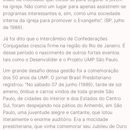
na igreja. Não como um lugar para apenas assistirem-se
programas interessantes e, sim, como uma sociedade
interna da igreja para promover o Evangelho”. (BP, julho
de 1986).
Já foi dito que o Intercâmbio de Confederações
Conjugadas crescia firme na região do Rio de Janeiro. É
desse período o nascimento de outros fortes eventos
tais como o Desenvolíder e o Projeto UMP São Paulo.
Um grande desafio dessa gestão foi a comemoração
dos 50 anos da UMP. O jornal Brasil Presbiteriano
registrou: “No sábado 07 de junho (1986), tarde de sol
ameno, ônibus e carros vindos de toda grande São
Paulo, de cidades do interior e dos Estados do Centro
Sul, foram despejando nos pátios do Anhembi, em São
Paulo, uma juventude alegre e cantante, que lotou
literalmente o enorme auditório. Era a mocidade
presbiteriana, que vinha comemorar seu Jubileu de Ouro