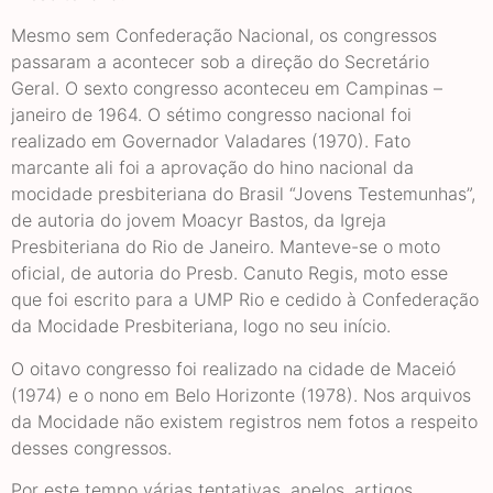
Mesmo sem Confederação Nacional, os congressos
passaram a acontecer sob a direção do Secretário
Geral. O sexto congresso aconteceu em Campinas –
janeiro de 1964. O sétimo congresso nacional foi
realizado em Governador Valadares (1970). Fato
marcante ali foi a aprovação do hino nacional da
mocidade presbiteriana do Brasil “Jovens Testemunhas”,
de autoria do jovem Moacyr Bastos, da Igreja
Presbiteriana do Rio de Janeiro. Manteve-se o moto
oficial, de autoria do Presb. Canuto Regis, moto esse
que foi escrito para a UMP Rio e cedido à Confederação
da Mocidade Presbiteriana, logo no seu início.
O oitavo congresso foi realizado na cidade de Maceió
(1974) e o nono em Belo Horizonte (1978). Nos arquivos
da Mocidade não existem registros nem fotos a respeito
desses congressos.
Por este tempo várias tentativas, apelos, artigos,