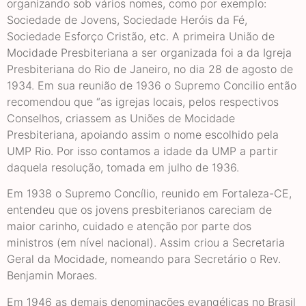
organizando sob vários nomes, como por exemplo:
Sociedade de Jovens, Sociedade Heróis da Fé,
Sociedade Esforço Cristão, etc. A primeira União de
Mocidade Presbiteriana a ser organizada foi a da Igreja
Presbiteriana do Rio de Janeiro, no dia 28 de agosto de
1934. Em sua reunião de 1936 o Supremo Concilio então
recomendou que “as igrejas locais, pelos respectivos
Conselhos, criassem as Uniões de Mocidade
Presbiteriana, apoiando assim o nome escolhido pela
UMP Rio. Por isso contamos a idade da UMP a partir
daquela resolução, tomada em julho de 1936.
Em 1938 o Supremo Concílio, reunido em Fortaleza-CE,
entendeu que os jovens presbiterianos careciam de
maior carinho, cuidado e atenção por parte dos
ministros (em nível nacional). Assim criou a Secretaria
Geral da Mocidade, nomeando para Secretário o Rev.
Benjamin Moraes.
Em 1946 as demais denominações evangélicas no Brasil