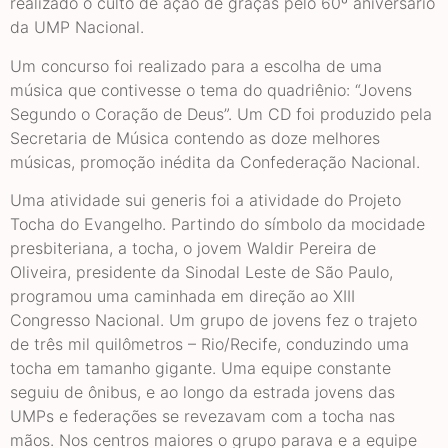
realizado o culto de ação de graças pelo 60º aniversário
da UMP Nacional.
Um concurso foi realizado para a escolha de uma
música que contivesse o tema do quadriênio: “Jovens
Segundo o Coração de Deus”. Um CD foi produzido pela
Secretaria de Música contendo as doze melhores
músicas, promoção inédita da Confederação Nacional.
Uma atividade sui generis foi a atividade do Projeto
Tocha do Evangelho. Partindo do símbolo da mocidade
presbiteriana, a tocha, o jovem Waldir Pereira de
Oliveira, presidente da Sinodal Leste de São Paulo,
programou uma caminhada em direção ao XIII
Congresso Nacional. Um grupo de jovens fez o trajeto
de três mil quilômetros – Rio/Recife, conduzindo uma
tocha em tamanho gigante. Uma equipe constante
seguiu de ônibus, e ao longo da estrada jovens das
UMPs e federações se revezavam com a tocha nas
mãos. Nos centros maiores o grupo parava e a equipe