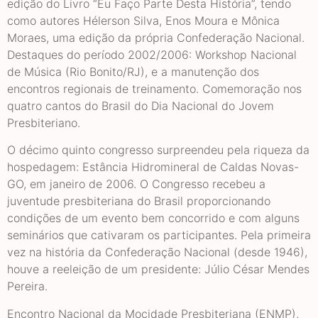
edição do Livro “Eu Faço Parte Desta História”, tendo
como autores Hélerson Silva, Enos Moura e Mônica
Moraes, uma edição da própria Confederação Nacional.
Destaques do período 2002/2006: Workshop Nacional
de Música (Rio Bonito/RJ), e a manutenção dos
encontros regionais de treinamento. Comemoração nos
quatro cantos do Brasil do Dia Nacional do Jovem
Presbiteriano.
O décimo quinto congresso surpreendeu pela riqueza da
hospedagem: Estância Hidromineral de Caldas Novas-
GO, em janeiro de 2006. O Congresso recebeu a
juventude presbiteriana do Brasil proporcionando
condições de um evento bem concorrido e com alguns
seminários que cativaram os participantes. Pela primeira
vez na história da Confederação Nacional (desde 1946),
houve a reeleição de um presidente: Júlio César Mendes
Pereira.
Encontro Nacional da Mocidade Presbiteriana (ENMP),