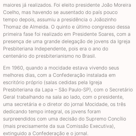
maiores já realizados. Foi eleito presidente João Moreira
Coelho, mas havendo se ausentado do país pouco
tempo depois, assumiu a presidência o Joãozinho
Thomaz de Almeida. O quinto e último congresso dessa
primeira fase foi realizado em Presidente Soares, com a
presença de uma grande delegação de jovens da Igreja
Presbiteriana Independente, pois era o ano do
centenário do presbiterianismo no Brasil.
Em 1960, quando a mocidade estava vivendo seus
melhores dias, com a Confederação instalada em
escritório próprio (salas cedidas pela Igreja
Presbiteriana da Lapa – São Paulo-SP), com o Secretário
Geral trabalhando na sala ao lado, com o presidente,
uma secretária e o diretor do jornal Mocidade, os três
dedicando tempo integral, os jovens foram
surpreendidos com uma decisão do Supremo Concílio
(mais precisamente da sua Comissão Executiva),
extinguido a Confederação e o jornal.