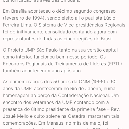
comunicação, através das Sinodais.
Em Brasília aconteceu o décimo segundo congresso
(fevereiro de 1994), sendo eleito ali o paulista Lúcio
Ferreira Lima. O Sistema de Vice-presidências Regionais
foi definitivamente consolidado contando agora com
representantes de todas as cinco regiões do Brasil.
O Projeto UMP São Paulo tanto na sua versão capital
como interior, funcionou bem nesse período. Os
Encontros Regionais de Treinamento de Líderes (ERTL)
também aconteceram ano após ano.
As comemorações dos 50 anos da CNM (1996) e 60
anos da UMP, aconteceram no Rio de Janeiro, numa
homenagem ao berço da Confederação Nacional. Um
encontro dos veteranos da UMP contando com a
presença do último presidente da primeira fase – Rev.
Josué Mello e culto solene na Catedral marcaram tais
comemorações. Em Manaus, no mês de maio, foi