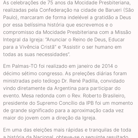
As celebrações de 75 anos da Mocidade Presbiteriana,
realizadas pela Confederação na cidade de Barueri (São
Paulo), marcaram de forma indelével a gratidão a Deus
por essa belíssima história que escrevemos e o
compromisso da Mocidade Presbiteriana com a Missão
Integral da Igreja: “Anunciar o Reino de Deus, Educar
para a Vivência Cristã” e “Assistir o ser humano em
todas as suas necessidades”.
Em Palmas-TO foi realizado em janeiro de 2014 o
décimo sétimo congresso. As preleções diárias foram
ministradas pelo teólogo Dr. René Padilla, convidado
vindo diretamente da Argentina para participar do
evento. Mesa redonda com o Rev. Roberto Brasileiro,
presidente do Supremo Concílio da IPB foi um momento
de grande significado para a aproximação cada vez
maior do jovem com a direção da Igreja.
Em uma das eleições mais rápidas e tranquilas de toda
a história da Nacional, obteve-se o seguinte resultado