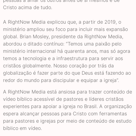
pessoas a amar os outros antes de si mesmos e de
Cristo acima de tudo.
A RightNow Media explicou que, a partir de 2019, o
ministério ampliou seu foco para incluir mais expansão
global. Brian Mosley, presidente da RightNow Media,
abordou o ditado contínuo: “Temos uma paixão pelo
ministério internacional há quarenta anos, mas só agora
temos a tecnologia e a infraestrutura para servir aos
cristãos globalmente. Nosso coração por trás da
globalização é fazer parte do que Deus está fazendo ao
redor do mundo para discipular e equipar a igreja”.
A RightNow Media está ansiosa para trazer conteúdo de
vídeo bíblico acessível de pastores e líderes cristãos
experientes para apoiar a igreja no Brasil. A organização
espera alcançar pessoas para Cristo com ferramentas
para pastores e igrejas por meio de conteúdo de estudo
bíblico em vídeo.