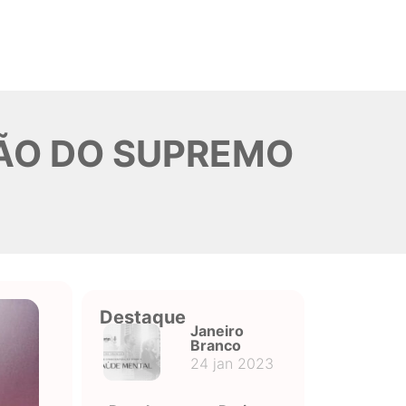
IÃO DO SUPREMO
Destaque
Janeiro
Branco
24 jan 2023