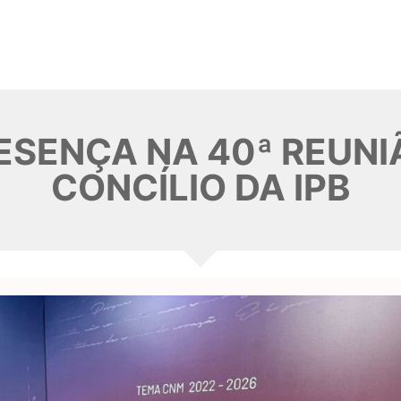
SENÇA NA 40ª REUN
CONCÍLIO DA IPB