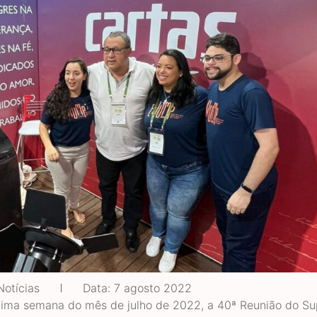
Notícias
Data:
7 agosto 2022
tima semana do mês de julho de 2022, a 40ª Reunião do S