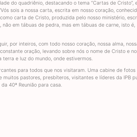
dade do quadriênio, destacando o tema “Cartas de Cristo”, 
‘Vós sois a nossa carta, escrita em nosso coração, conhecid
como carta de Cristo, produzida pelo nosso ministério, escr
e, não em tábuas de pedra, mas em tábuas de carne, isto é,
ir, por inteiros, com todo nosso coração, nossa alma, noss
 constante oração, levando sobre nós o nome de Cristo e no
 terra e luz do mundo, onde estivermos.
cantes para todos que nos visitaram. Uma cabine de fotos
 muitos pastores, presbíteros, visitantes e líderes da IPB 
 da 40ª Reunião para casa.