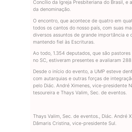
Concílio da Igreja Presbiteriana do Brasil, 
da denominação.
O encontro, que acontece de quatro em quat
todos os cantos do nosso país, com suas mai
diversos assuntos de grande importância e d
mantendo fiel às Escrituras.
Ao todo, 1.354 deputados, que são pastores 
no SC, estiveram presentes e avaliaram 28
Desde o início do evento, a UMP esteve den
com autarquias e outras forças de integraç
pelo Diác. André Ximenes, vice-presidente No
tesoureira e Thays Valim, Sec. de eventos.
Thays Valim, Sec. de eventos., Diác. André X
Dâmaris Cristina, vice-presidente Sul.