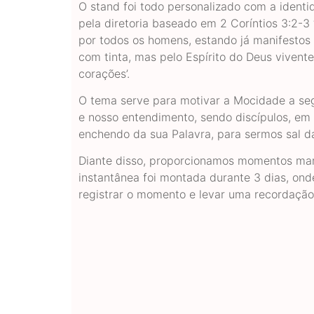
O stand foi todo personalizado com a identi
pela diretoria baseado em 2 Coríntios 3:2-3 
por todos os homens, estando já manifestos 
com tinta, mas pelo Espírito do Deus vivent
corações’.
O tema serve para motivar a Mocidade a segu
e nosso entendimento, sendo discípulos, em
enchendo da sua Palavra, para sermos sal da
Diante disso, proporcionamos momentos mar
instantânea foi montada durante 3 dias, onde
registrar o momento e levar uma recordação