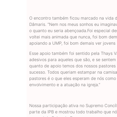
O encontro também ficou marcado na vida do
Dâmaris. “Nem nos meus sonhos eu imaginava
o quanto eu seria abençoada.Foi especial de
voltei mais animada que nunca, foi bom dema
apoiando a UMP, foi bom demais ver jovens 
Esse apoio também foi sentido pela Thays V
adesivos para aqueles que são, e se sente
quanto de apoio temos dos nossos pastores
sucesso. Todos queriam estampar na camisa
pastores é o que eles esperam de nós como 
envolvimento e a atuação na igreja.”
Nossa participação ativa no Supremo Concíl
parte da IPB e mostrou todo trabalho que nó