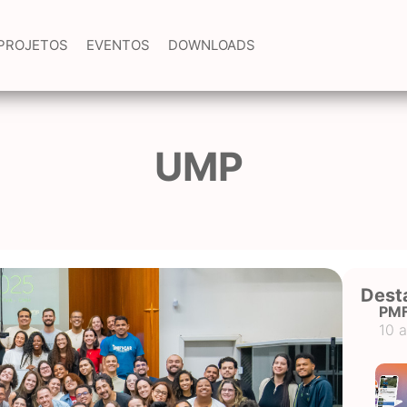
PROJETOS
EVENTOS
DOWNLOADS
UMP
Dest
PM
10 