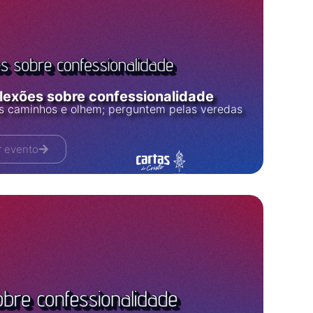
flexões sobre confessionalidade
os caminhos e olhem; perguntem pelas veredas
r evento