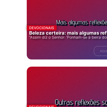
DEVOCIONAIS
Beleza certeira: mais algumas re
“Assim diz o Senhor: ‘Ponham-se à beira d
Abri