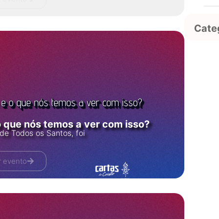
Cate
o que nós temos a ver com isso?
de Todos os Santos, foi
r evento