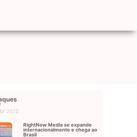
aques
F
abr 2022
RightNow Media se expande
internacionalmente e chega ao
Brasil