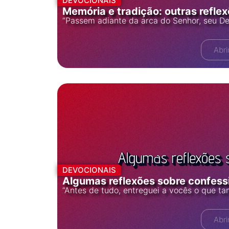
DEVOCIONAIS
Memória e tradição: outras refle
“Passem adiante da arca do Senhor, seu De
Abri
DEVOCIONAIS
Algumas reflexões sobre confess
“Antes de tudo, entreguei a vocês o que t
Abri