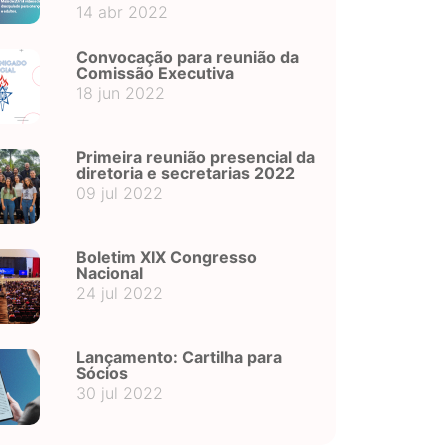
14 abr 2022
Convocação para reunião da
Comissão Executiva
18 jun 2022
Primeira reunião presencial da
diretoria e secretarias 2022
09 jul 2022
Boletim XIX Congresso
Nacional
24 jul 2022
Lançamento: Cartilha para
Sócios
30 jul 2022