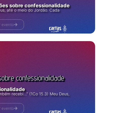
xões sobre confessionalidade
us, até o meio do Jordão. Cada
r evento
ionalidade
ambém recebi…” (1Co 15.3) Meu Deus,
r evento