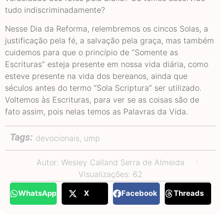
tudo indiscriminadamente?
Nesse Dia da Reforma, relembremos os cincos Solas, a
justificação pela fé, a salvação pela graça, mas também
cuidemos para que o princípio de “Somente as
Escrituras” esteja presente em nossa vida diária, como
esteve presente na vida dos bereanos, ainda que
séculos antes do termo “Sola Scriptura” ser utilizado.
Voltemos às Escrituras, para ver se as coisas são de
fato assim, pois nelas temos as Palavras da Vida.
Tags:
devocionais
,
ump
Autor: Wesley Calland Serra de Almeida
Visualizações: 62
WhatsApp
X
Facebook
Threads