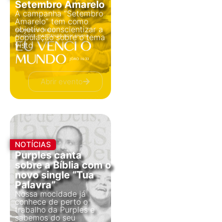
Setembro Amarelo
A campanha “Setembro
Amarelo” tem como
objetivo conscientizar a
população sobre o tema
visto
Abrir evento
NOTÍCIAS
Purples canta
sobre a Bíblia com o
novo single “Tua
Palavra”
Nossa mocidade já
conhece de perto o
trabalho da Purples e
sabemos do seu