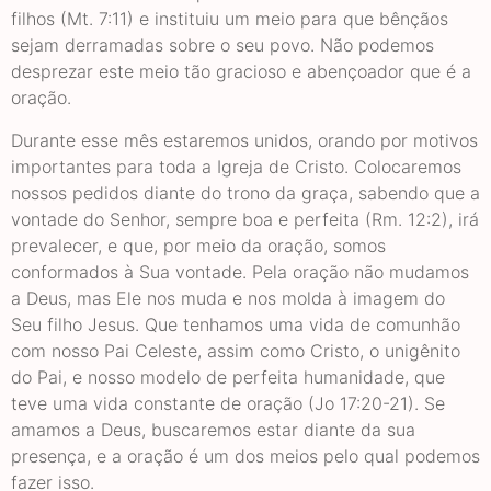
filhos (Mt. 7:11) e instituiu um meio para que bênçãos
sejam derramadas sobre o seu povo. Não podemos
desprezar este meio tão gracioso e abençoador que é a
oração.
Durante esse mês estaremos unidos, orando por motivos
importantes para toda a Igreja de Cristo. Colocaremos
nossos pedidos diante do trono da graça, sabendo que a
vontade do Senhor, sempre boa e perfeita (Rm. 12:2), irá
prevalecer, e que, por meio da oração, somos
conformados à Sua vontade. Pela oração não mudamos
a Deus, mas Ele nos muda e nos molda à imagem do
Seu filho Jesus. Que tenhamos uma vida de comunhão
com nosso Pai Celeste, assim como Cristo, o unigênito
do Pai, e nosso modelo de perfeita humanidade, que
teve uma vida constante de oração (Jo 17:20-21). Se
amamos a Deus, buscaremos estar diante da sua
presença, e a oração é um dos meios pelo qual podemos
fazer isso.