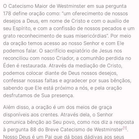
O Catecismo Maior de Westminster em sua pergunta
178 define oração como: “um oferecimento de nossos
desejos a Deus, em nome de Cristo e com o auxílio de
seu Espírito, e com a confissão de nossos pecados e um
grato reconhecimento de suas misericórdias”. Por meio
da oração temos acesso ao nosso Senhor e com Ele
podemos falar. O sacrifício expiatório de Jesus nos
reconciliou com nosso Criador, a comunhão perdida no
Éden é restaurada. Através da mediação de Cristo,
podemos colocar diante de Deus nossos desejos,
confessar nossas faltas e agradecer por suas bênçãos,
sabendo que Ele está próximo a nós, e pela oração
desfrutamos de Sua presença.
Além disso, a oração é um dos meios de graça
disponíveis aos crentes. Através dela, o Senhor
comunica bênção ao Seu povo, como nos diz a resposta
[1]
à pergunta 88 do Breve Catecismo de Westminster
.
Nosso Deus é um Pai que dá boas dádivas aos seus