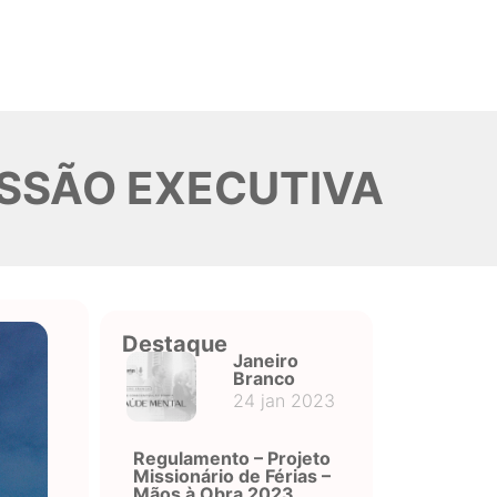
SSÃO EXECUTIVA
Destaque
Janeiro
Branco
24 jan 2023
Regulamento – Projeto
Missionário de Férias –
Mãos à Obra 2023