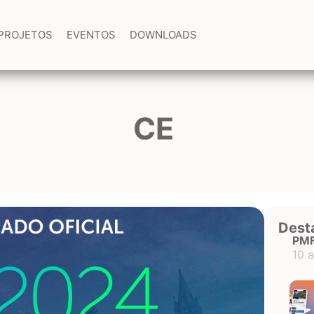
PROJETOS
EVENTOS
DOWNLOADS
CE
Dest
PM
10 