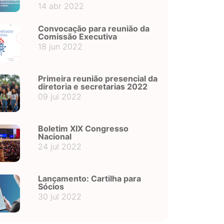
14 abr 2022
Convocação para reunião da
Comissão Executiva
18 jun 2022
Primeira reunião presencial da
diretoria e secretarias 2022
09 jul 2022
Boletim XIX Congresso
Nacional
24 jul 2022
Lançamento: Cartilha para
Sócios
30 jul 2022