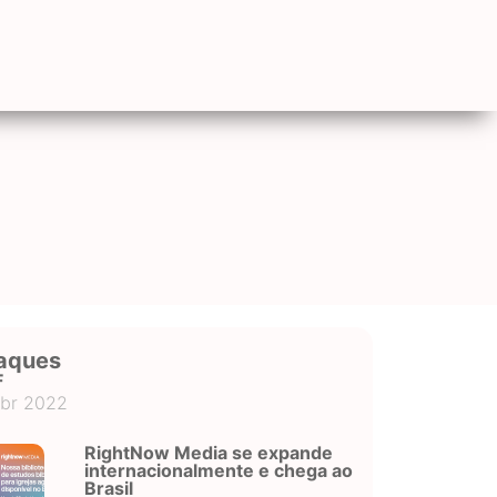
aques
F
abr 2022
RightNow Media se expande
internacionalmente e chega ao
Brasil