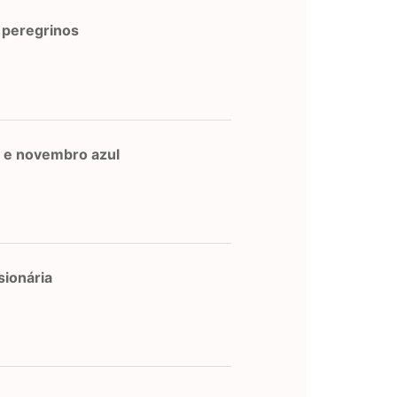
 peregrinos
 e novembro azul
ionária