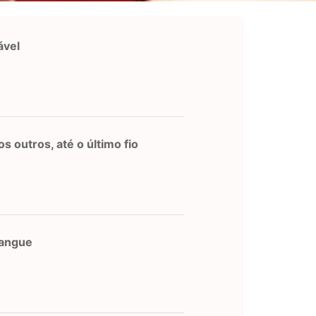
ável
s outros, até o último fio
sangue