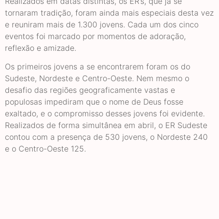
Realizados em datas distintas, os ER’s, que já se
tornaram tradição, foram ainda mais especiais desta vez
e reuniram mais de 1.300 jovens. Cada um dos cinco
eventos foi marcado por momentos de adoração,
reflexão e amizade.
Os primeiros jovens a se encontrarem foram os do
Sudeste, Nordeste e Centro-Oeste. Nem mesmo o
desafio das regiões geograficamente vastas e
populosas impediram que o nome de Deus fosse
exaltado, e o compromisso desses jovens foi evidente.
Realizados de forma simultânea em abril, o ER Sudeste
contou com a presença de 530 jovens, o Nordeste 240
e o Centro-Oeste 125.