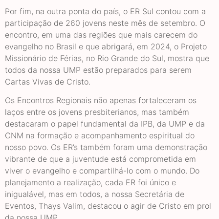
Por fim, na outra ponta do país, o ER Sul contou com a
participação de 260 jovens neste mês de setembro. O
encontro, em uma das regiões que mais carecem do
evangelho no Brasil e que abrigará, em 2024, o Projeto
Missionário de Férias, no Rio Grande do Sul, mostra que
todos da nossa UMP estão preparados para serem
Cartas Vivas de Cristo.
Os Encontros Regionais não apenas fortaleceram os
laços entre os jovens presbiterianos, mas também
destacaram o papel fundamental da IPB, da UMP e da
CNM na formação e acompanhamento espiritual do
nosso povo. Os ER’s também foram uma demonstração
vibrante de que a juventude está comprometida em
viver o evangelho e compartilhá-lo com o mundo. Do
planejamento a realização, cada ER foi único e
inigualável, mas em todos, a nossa Secretária de
Eventos, Thays Valim, destacou o agir de Cristo em prol
da nossa UMP.