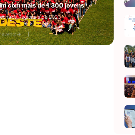
im com mais de 1.300 jovens
ncontros Regionais de 2023
r evento