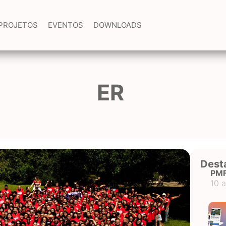
PROJETOS
EVENTOS
DOWNLOADS
ER
Dest
PM
10 