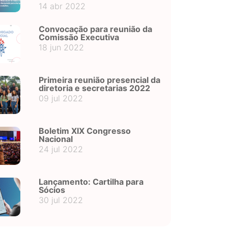
14 abr 2022
Convocação para reunião da
Comissão Executiva
18 jun 2022
Primeira reunião presencial da
diretoria e secretarias 2022
09 jul 2022
Boletim XIX Congresso
Nacional
24 jul 2022
Lançamento: Cartilha para
Sócios
30 jul 2022