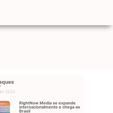
aques
F
abr 2022
RightNow Media se expande
internacionalmente e chega ao
Brasil